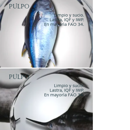
Pulpo
Limpio y sucio.
Lastra, IQF y IWP.
En mayorìa FAO 34.
Pulpo
Limpio y sucio.
Lastra, IQF y IWP.
En mayorìa FAO 34.