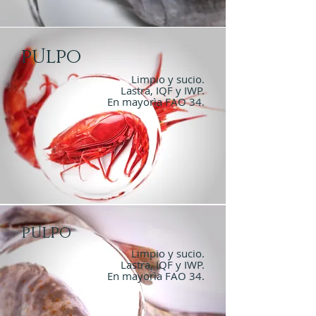
Pulpo
Limpio y sucio.
Lastra, IQF y IWP.
En mayorìa FAO 34.
Pulpo
Limpio y sucio.
Lastra, IQF y IWP.
En mayorìa FAO 34.